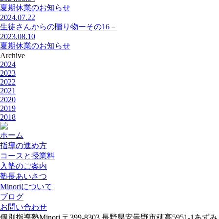
夏期休業のお知らせ
2024.07.22
生徒さんからの贈り物ーその16－
2023.08.10
夏期休業のお知らせ
Archive
2024
2023
2022
2021
2020
2019
2018
ホーム
指導の進め方
コースと授業料
入塾のご案内
塾長あいさつ
Minoriについて
ブログ
お問い合わせ
個別指導塾Minori
〒399-8303 長野県安曇野市穂高5951-1あずみ