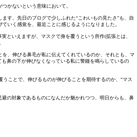
がつかないという意味において。
ます。先日のブログで少しふれた“こわいもの見たさ”も、自
びていく感覚を、最近ことに感じるようになりました。
事実といえますが、マスクで身を覆うという所作(拡張とは、
。
とを、伸びる鼻毛が私に伝えてくれているのか、それとも、マ
ても鼻の下が伸びなくなっている私に警鐘を鳴らしているの
で覆うことで、伸びるものが伸びることを期待するのか、“マス
忌避の対象であるものになんだか魅かれつつ、明日からも、鼻