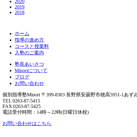
2020
2019
2018
ホーム
指導の進め方
コースと授業料
入塾のご案内
塾長あいさつ
Minoriについて
ブログ
お問い合わせ
個別指導塾Minori
〒399-8303 長野県安曇野市穂高5951-1あ
TEL 0263-87-5415
FAX 0263-87-5425
電話受付時間：14時～22時(日曜日休校)
お問い合わせはこちら