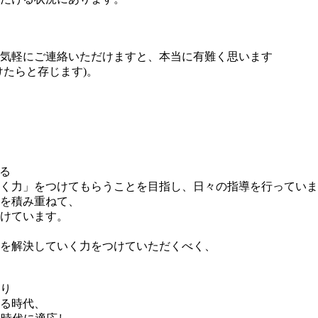
気軽にご連絡いただけますと、本当に有難く思います
たらと存じます)。
なる
く力」をつけてもらうことを目指し、日々の指導を行っていま
を積み重ねて、
けています。
を解決していく力をつけていただくべく、
より
る時代、