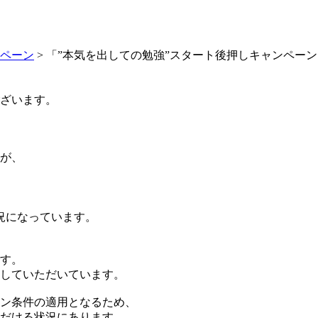
ペーン
>
「”本気を出しての勉強”スタート後押しキャンペー
ざいます。
が、
況になっています。
す。
していただいています。
ン条件の適用となるため、
だける状況にあります。