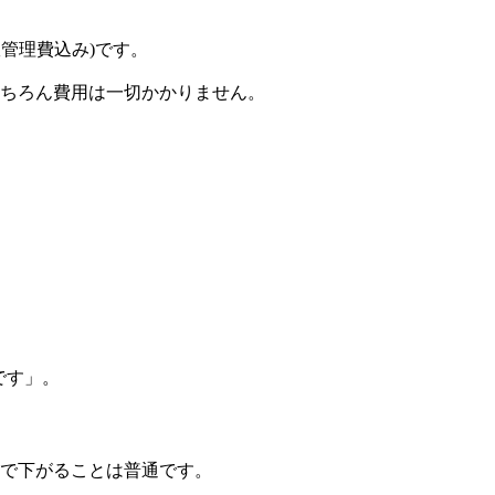
室管理費込み)です。
ちろん費用は一切かかりません。
です」。
まで下がることは普通です。