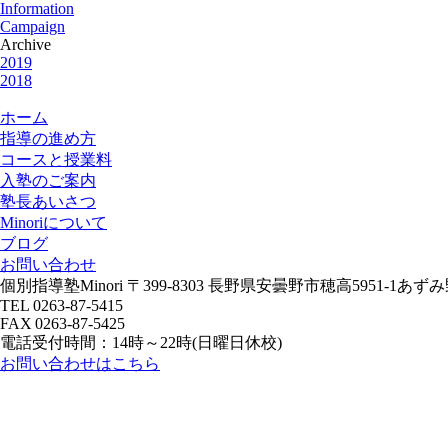
Information
Campaign
Archive
2019
2018
ホーム
指導の進め方
コースと授業料
入塾のご案内
塾長あいさつ
Minoriについて
ブログ
お問い合わせ
個別指導塾Minori
〒399-8303 長野県安曇野市穂高5951-1あ
TEL 0263-87-5415
FAX 0263-87-5425
電話受付時間：14時～22時(日曜日休校)
お問い合わせはこちら