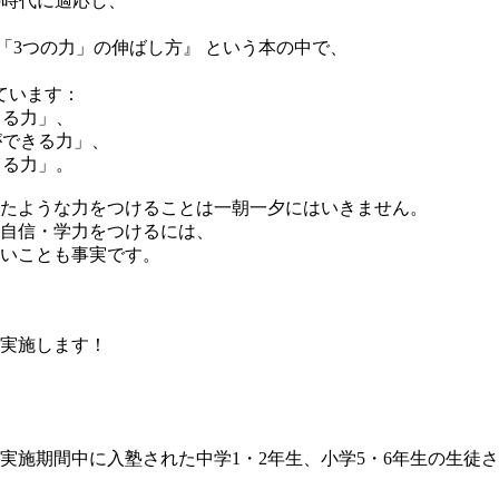
の時代に適応し、
く「3つの力」の伸ばし方』 という本の中で、
ています：
きる力」、
ができる力」、
きる力」。
たような力をつけることは一朝一夕にはいきません。
自信・学力をつけるには、
いことも事実です。
を実施します！
間中に入塾された中学1・2年生、小学5・6年生の生徒さんに限り