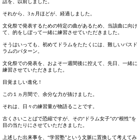
話を、以前しました。
それから、3ヵ月ほどが、経過しました。
文化祭で発表するための特定の曲があるため、当該曲に向け
て、的をしぼって一緒に練習させていただきました。
そうはいっても、初めてドラムをたたくには、難しいバスド
ラムのパターン。
文化祭での発表を、およそ一週間後に控えて、先日、一緒に
練習させていただきました。
目覚ましい進化！
この１ヵ月間で、余分な力が抜けました。
それは、日々の練習量が物語ることです。
古くさいことばで恐縮ですが、その“ドラム女子”の“根性”を
目の当たりにさせていただきました。
上述した出来事を、“学習塾”という文脈に置換して考えてみ