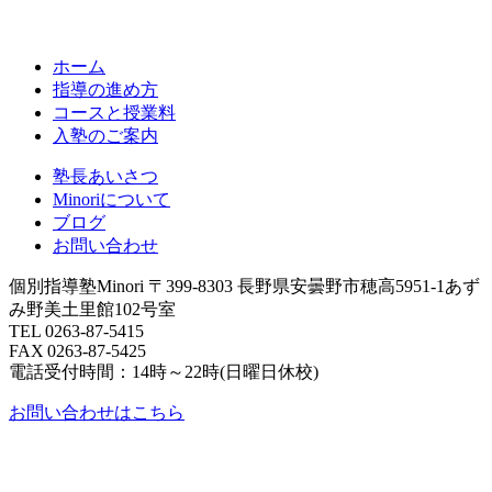
ホーム
指導の進め方
コースと授業料
入塾のご案内
塾長あいさつ
Minoriについて
ブログ
お問い合わせ
個別指導塾Minori
〒399-8303 長野県安曇野市穂高5951-1あず
み野美土里館102号室
TEL 0263-87-5415
FAX 0263-87-5425
電話受付時間：14時～22時(日曜日休校)
お問い合わせはこちら